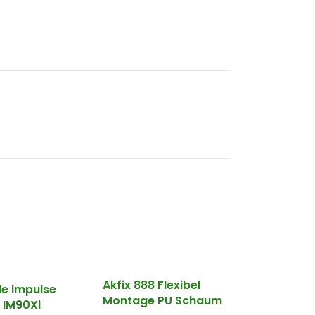
Akfix 888 Flexibel
e Impulse
Montage PU Schaum
 IM90Xi