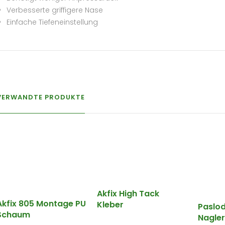
Verbesserte griffigere Nase
Einfache Tiefeneinstellung
VERWANDTE PRODUKTE
Akfix High Tack
Akfix 805 Montage PU
Kleber
Paslod
Schaum
Nagler