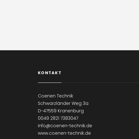
KONTAKT
Coenen Technik
Schwarzländer Weg 3a
D-47559 Kranenburg
0049 2821 7383047
info@coenen-technik.de
www.coenen-technik.de