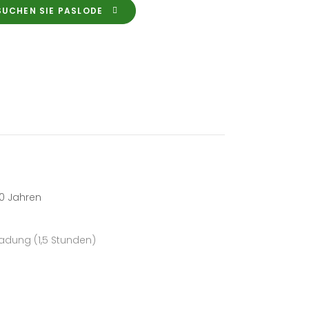
SUCHEN SIE PASLODE
30 Jahren
Ladung (1,5 Stunden)