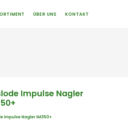
ORTIMENT
ÜBER UNS
KONTAKT
lode Impulse Nagler
350+
e Impulse Nagler IM350+